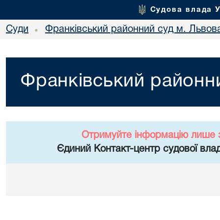
Судова влада 
Суди
Франківський районний суд м. Львов
•
Франківський районни
Отримуйте інформацію лише 
Єдиний Контакт-центр судової влад