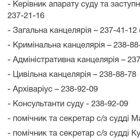
- Керівник апарату суду та заступн
237-21-16
- Загальна канцелярія – 237-41-12 
- Кримінальна канцелярія – 238-88
- Адміністративна канцелярія – 23
- Цивільна канцелярія – 238-88-78
- Архіваріус – 238-92-09
- Консультанти суду - 238-92-09
- помічник та секретар с/з судді М
- помічник та секретар с/з судді К