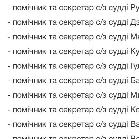
- помічник та секретар с/з судді Ру
- помічник та секретар с/з судді 
- помічник та секретар с/з судді М
- помічник та секретар с/з судді К
- помічник та секретар с/з судді Гул
- помічник та секретар с/з судді Ба
- помічник та секретар с/з судді Ми
- помічник та секретар с/з судді К
- помічник та секретар с/з судді В