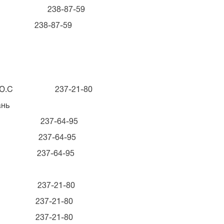
к З.М. 238-87-59
238-87-59
З.М.
Марків Ю.С 237-21-80
ань
ї М.І. 237-64-95
237-64-95
237-64-95
.С 237-21-80
237-21-80
37-21-80