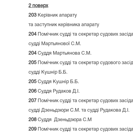
2 поверх
203
Керівник апарату
та заступник керівника апар
204
Помічник судді та секретар судових засід
судді Мартьянової С.М.
204
Суддя Мартьянова С.М
205
Помічник судді та секретар судового засі
судді Кушнір Б.Б. 2
205
Суддя Кушнір Б.Б. 
206
Суддя Рудаков Д.І. 
207
Помічник судді та секретар судових засід
судді Дзеньдзюри С.М. та судді Рудак
208
Суддя Дзеньдзюра С.М
209
Помічник судді та секретар судових засід