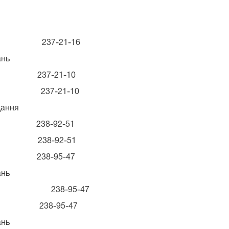
ату 237-21-16
ань
 237-21-10
. 237-21-10
дання
38-92-51
238-92-51
238-95-47
ань
ова Д.І. 238-95-47
 238-95-47
ань