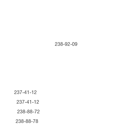
нти суду 238-92-09
ій 237-41-12
я 237-41-12
 238-88-72
238-88-78