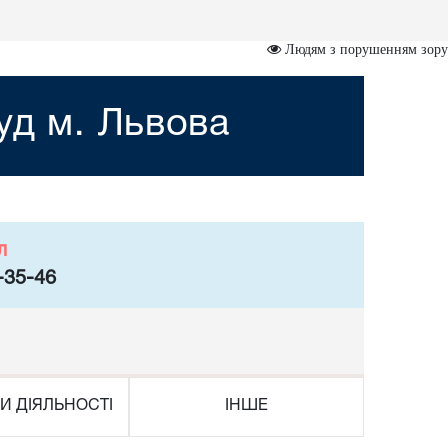
Людям з порушенням зору
уд м. Львова
л
-35-46
И ДІЯЛЬНОСТІ
ІНШЕ