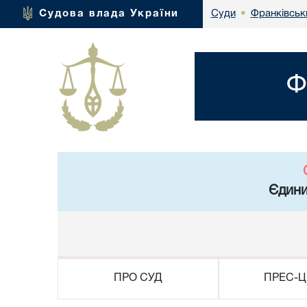
Франківськ
Судова влада України
Суди
•
Ф
Єдини
ПРО СУД
ПРЕС-Ц