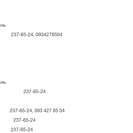
ань
-24, 0934278504
ань
ка О.В. 237-65-24
24, 093 427 85 04
237-65-24
37-65-24