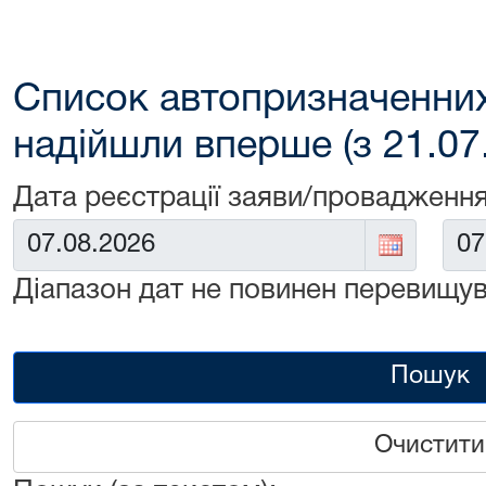
Список автопризначенних
надійшли вперше (з 21.07
Дата реєстрації заяви/провадження
Від:
До:
Діапазон дат не повинен перевищув
Пошук
Очистити