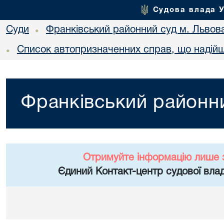
Судова влада 
Суди
Франківський районний суд м. Львов
•
Список автопризначенних справ, що надійш
•
Франківський районни
Отримуйте інформацію лише 
Єдиний Контакт-центр судової влад