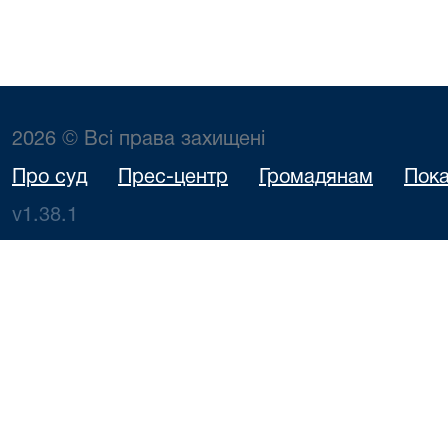
2026 © Всі права захищені
Про суд
Прес-центр
Громадянам
Пока
v1.38.1