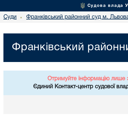
Судова влада 
Суди
Франківський районний суд м. Львов
•
Франківський районни
Отримуйте інформацію лише 
Єдиний Контакт-центр судової влад