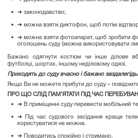
➜
законодавство;
➜
можна взяти диктофон, щоб потім відтвори
➜
можна взяти фотоапарат, щоб зробити фот
оголошень суду (можна використовувати лиш
Бажано одягнути костюм чи інше ділове вбр
футболці, шортах, іншому неділовому одязі.
Приходять до суду вчасно і бажано заздалегідь
Якщо Ви не можете прибути до суду – повідомте
ПРО ЩО СЛІД ПАМ’ЯТАТИ ПІД ЧАС ПЕРЕБУВА
➜
В приміщенні суду перевести мобільний т
➜
Під час судового засідання краще теле
користуватися не можна.
➜
Поводитись спокійно і стримано.