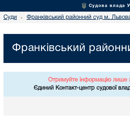
Судова влада 
Суди
Франківський районний суд м. Львов
•
Франківський районни
Отримуйте інформацію лише 
Єдиний Контакт-центр судової влад