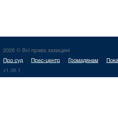
2026 © Всі права захищені
Про суд
Прес-центр
Громадянам
Пока
v1.38.1