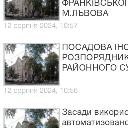
ФРАНКІВСЬКО
М.ЛЬВОВА
12 серпня 2024, 10:57
ПОСАДОВА ІН
РОЗПОРЯДНИК
РАЙОННОГО С
12 серпня 2024, 10:56
Засади викори
автоматизовано