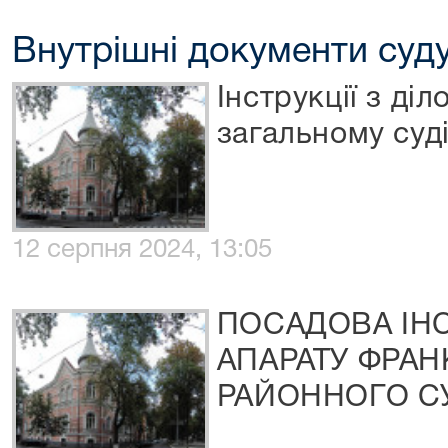
Внутрішні документи суд
Інструкції з ді
загальному суд
12 серпня 2024, 13:05
ПОСАДОВА ІНС
АПАРАТУ ФРАН
РАЙОННОГО С