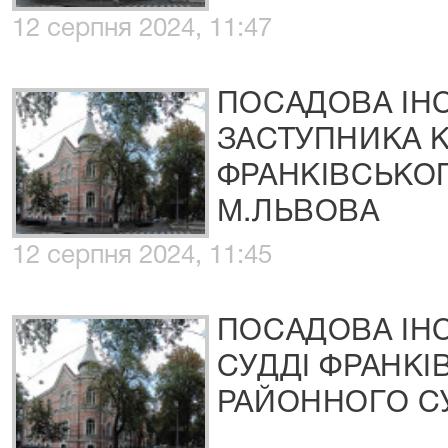
12 серпня 2024, 11:47
ПОСАДОВА ІНС
ЗАСТУПНИКА К
ФРАНКІВСЬКО
М.ЛЬВОВА
12 серпня 2024, 11:45
ПОСАДОВА ІН
СУДДІ ФРАНКІ
РАЙОННОГО С