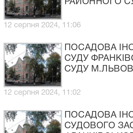
РАЙОННОГО СУ
12 серпня 2024, 11:06
ПОСАДОВА ІНС
СУДУ ФРАНКІ
СУДУ М.ЛЬВО
12 серпня 2024, 11:02
ПОСАДОВА ІНС
СУДОВОГО ЗА