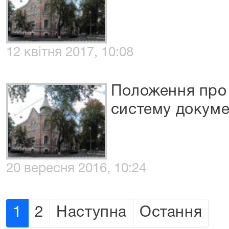
12 квітня 2017, 10:08
Положення про
систему докуме
20 вересня 2016, 10:24
1
2
Наступна
Остання