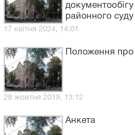
документообігу
районного суду
17 квітня 2024, 14:01
Положення про 
28 жовтня 2019, 13:12
Анкета