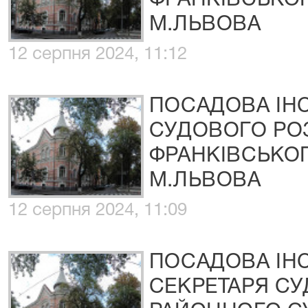
ФРАНКІВСЬКО
М.ЛЬВОВА
12 серпня 2024, 11:12
ПОСАДОВА ІН
СУДОВОГО РО
ФРАНКІВСЬКО
М.ЛЬВОВА
12 серпня 2024, 11:09
ПОСАДОВА ІН
СЕКРЕТАРЯ СУ