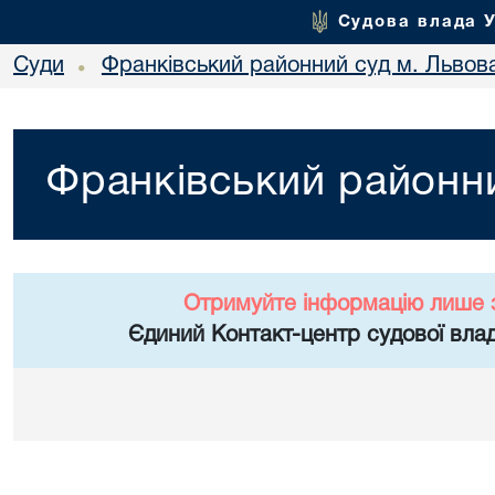
Судова влада 
Суди
Франківський районний суд м. Львов
•
Франківський районни
Отримуйте інформацію лише 
Єдиний Контакт-центр судової влад