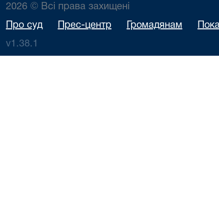
2026 © Всі права захищені
Про суд
Прес-центр
Громадянам
Пока
v1.38.1