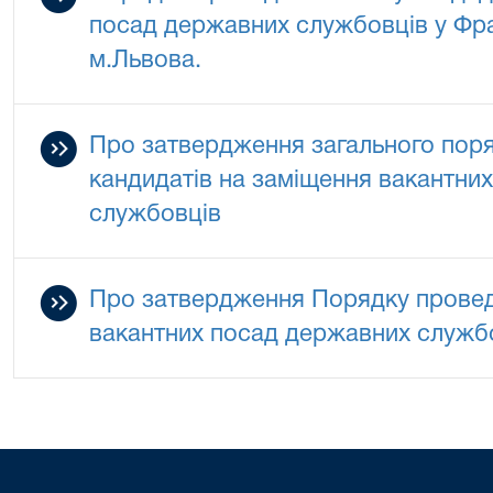
посад державних службовців у Фра
м.Львова.
Про затвердження загального поря
кандидатів на заміщення вакантни
службовців
Про затвердження Порядку провед
вакантних посад державних служб